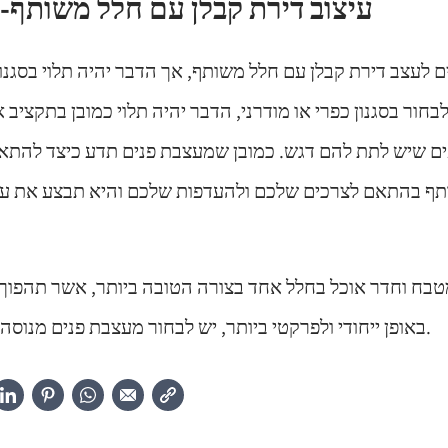
עיצוב דירת קבלן עם חלל משותף-
ם לעצב דירת קבלן עם חלל משותף, אך הדבר יהיה תלוי בסגנ
בחור בסגנון כפרי או מודרני, הדבר יהיה תלוי כמובן בתקציב
ם שיש לתת להם דגש. כמובן שמעצבת פנים תדע כיצד להתאים
ף בהתאם לצרכים שלכם ולהעדפות שלכם והיא תבצע את עב
מטבח וחדר אוכל בחלל אחד בצורה הטובה ביותר, אשר תהפוך
באופן ייחודי ולפרקטי ביותר, יש לבחור מעצבת פנים מנוסה, מקצועית ומומלצת.