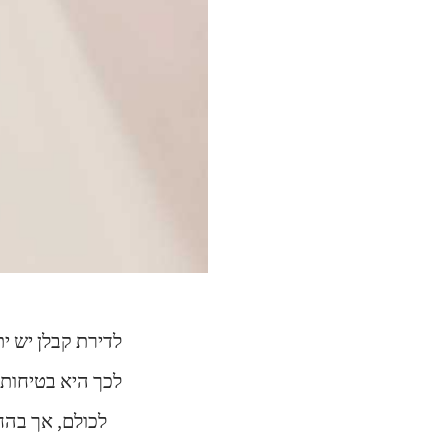
לדירת קבלן יש ית
לכך היא בטיחותי
לכולם, אך בהח