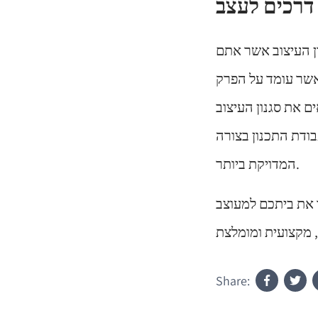
 דרכים לעצב
ון העיצוב אשר אתם
 אשר עומד על הפרק
 את סגנון העיצוב
ודת התכנון בצורה
המדויקת ביותר.
 את ביתכם למעוצב
Share: