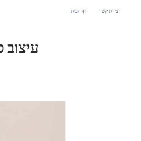
יצירת קשר
דף הבית
עיצוב ס