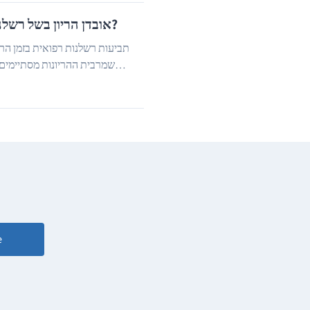
אובדן הריון בשל רשלנות רפואית- מה חשוב לדעת?
תביעות רשלנות רפואית בזמן הריו
שמרבית ההריונות מסתיימים 
…
שישנן לידות אשר לא מסתיימות בצור...
e