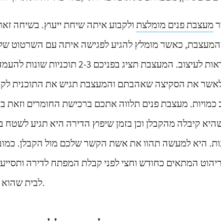
ר
מעצבת פנים מומלצת
ולקבוע איתה שיחת ייעוץ. בשיחה זאת
מעצבת, כאשר מומלץ להגיע לפגישה איתה עם השרטוט של 
תקציב וכן עם השראות לעיצוב. המעצבת תציג בפניכם
לאשר את הסקיצה שאהבתם והמעצבת תגיש את התוכנית לקבל
 כמויות. מעצבת פנים תלווה אתכם ברכישת החומרים וזאת ב
היא קיבלה מהקבלן וכן בזמן שיפוץ הדירה היא תגיע לשטח ב
נות. היא למעשה תהוו את אשת הקשר שלכם מול הקבלן. כמו
יהוט המתאים כחודש וחצי לפני קבלת המפתח לדירה ותסייע ל
לבית שהוא כולל אקססוריז ועוד.