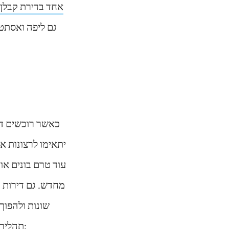
אחד בדירת קבלן
גם ליפה ואסתט
כאשר רוכשים די
יתאימו לרצונות א
עוד טרם בונים או
מחדש. גם דירות ק
שונות ולהפוך
תהליך עיצוב סלון, מטבח ופינת אוכל בדירת קבלו יכול להיות ארוך והוא יכיל כמה שלבים: