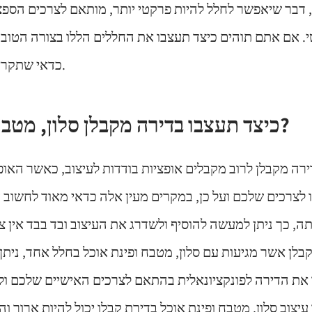
, דבר שיאפשר לחלל להיות פרקטי יותר, מותאם לצרכים הספצ
י. אם אתם תוהים כיצד תעצבו את החללים הללו בצורה הטובה
כדאי שתקראו את המאמר הבא.
כיצד תעצבו בדירה מקבלן סלון, מטבח ופינת אוכל?
רה מקבלן לרוב מקבלים אופציות בודדות לעיצוב, כאשר האופ
ו לצרכים שלכם ועל כן, במקרים מעין אלה כדאי מאוד לחשוב ע
תה, כך ניתן למעשה להוסיף ולשדרג את העיצוב ובד בבד אין צ
בלן אשר מגיעות עם סלון, מטבח ופינת אוכל בחלל אחד, ניתן 
 את הדירה לפונקציונאלית בהתאם לצרכים האישיים שלכם ו