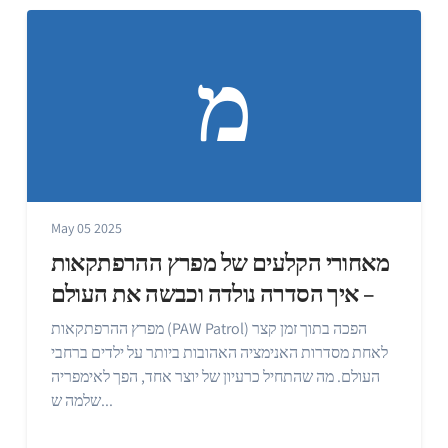
מ
May 05 2025
מאחורי הקלעים של מפרץ ההרפתקאות
– איך הסדרה נולדה וכבשה את העולם
מפרץ ההרפתקאות (PAW Patrol) הפכה בתוך זמן קצר
לאחת מסדרות האנימציה האהובות ביותר על ילדים ברחבי
העולם. מה שהתחיל כרעיון של יוצר אחד, הפך לאימפריה
שלמה ש...