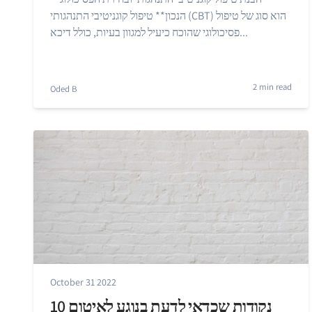
הנכון** טיפול קוגניטיבי התנהגותי (CBT) הוא סוג של טיפול
פסיכולוגי שהוכח כיעיל למגוון בעיות, כולל דיכא...
2 min read
Oded B
October 31 2022
10 נקודות שכדאי לדעת בנוגע לאיטום