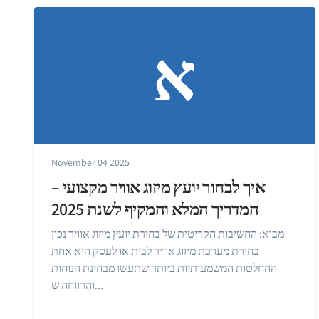
א
November 04 2025
איך לבחור יועץ מיזוג אוויר מקצועי –
המדריך המלא והמקיף לשנת 2025
מבוא: החשיבות הקריטית של בחירת יועץ מיזוג אוויר נכון
בחירת מערכת מיזוג אוויר לבית או לעסק היא אחת
ההחלטות המשמעותיות ביותר שתעשו מבחינת הנוחות
והרווחה ש...