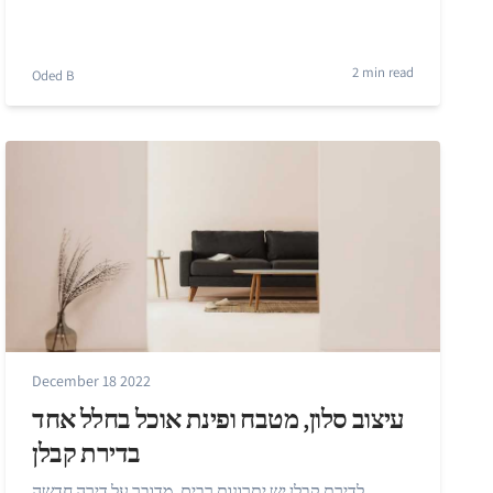
2 min read
Oded B
December 18 2022
עיצוב סלון, מטבח ופינת אוכל בחלל אחד
בדירת קבלן
לדירת קבלן יש יתרונות רבים. מדובר על דירה חדשה