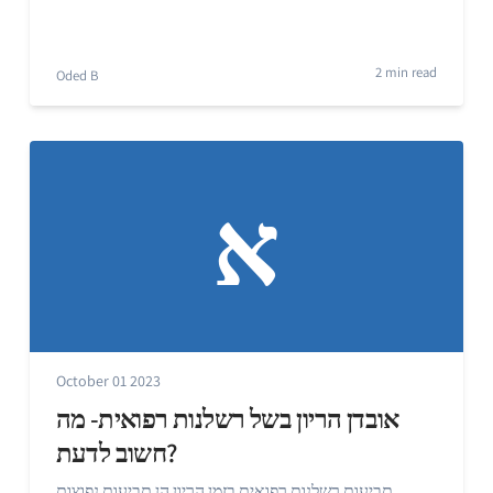
2 min read
Oded B
א
October 01 2023
אובדן הריון בשל רשלנות רפואית- מה
חשוב לדעת?
תביעות רשלנות רפואית בזמן הריון הן תביעות נפוצות