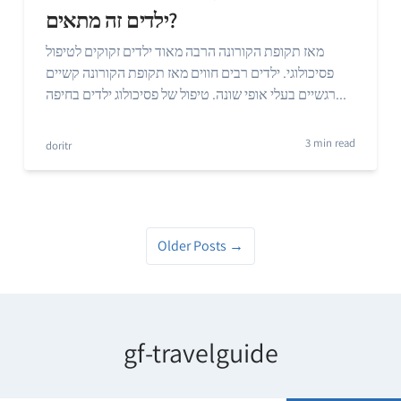
ילדים זה מתאים?
מאז תקופת הקורונה הרבה מאוד ילדים זקוקים לטיפול
פסיכולוגי. ילדים רבים חווים מאז תקופת הקורונה קשיים
רגשיים בעלי אופי שונה. טיפול של פסיכולוג ילדים בחיפה...
3 min read
doritr
Older Posts →
gf-travelguide