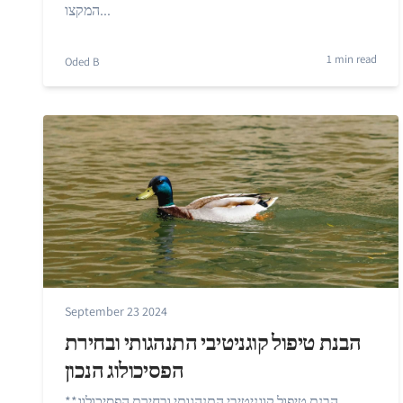
המקצו...
1 min read
Oded B
September 23 2024
הבנת טיפול קוגניטיבי התנהגותי ובחירת
הפסיכולוג הנכון
**הבנת טיפול קוגניטיבי התנהגותי ובחירת הפסיכולוג