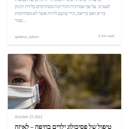
לצערנו. על אף שמרבית ההריונות מסתיימים בלידת תינוק
בריא ואם בריאה, הרי שישנן לידות אשר לא מסתיימות
בצור...
3 min read
spiderus_admin
October 22 2022
טיפול של פסיכולוג ילדים בחיפה – לאיזה