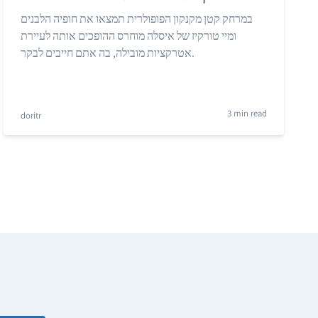
במרחק קטן מקנקון הפופולרית תמצאו את חופיה הלבנים
ומיי טורקיז של איסלה מוחרס ההופכים אותה לעיירת
אטרקציות מובילה, בה אתם חייבים לבקר.
3 min read
doritr