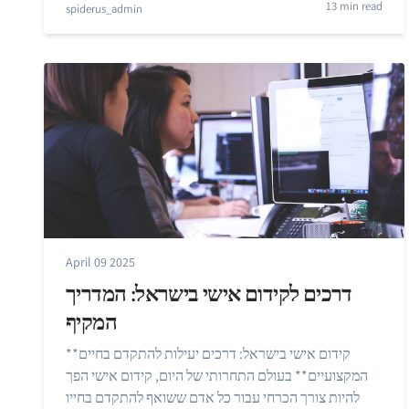
13 min read
spiderus_admin
April 09 2025
דרכים לקידום אישי בישראל: המדריך
המקיף
**קידום אישי בישראל: דרכים יעילות להתקדם בחיים
המקצועיים** בעולם התחרותי של היום, קידום אישי הפך
להיות צורך הכרחי עבור כל אדם ששואף להתקדם בחייו