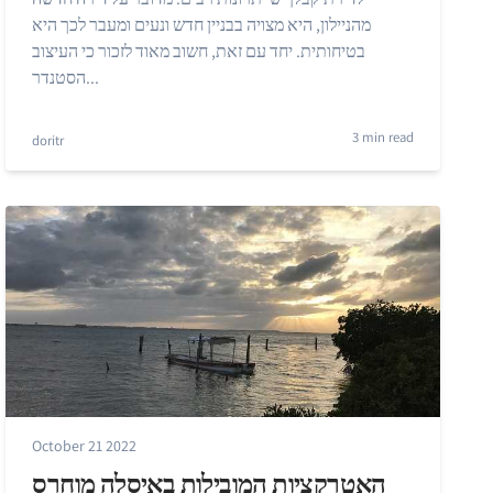
מהניילון, היא מצויה בבניין חדש ונעים ומעבר לכך היא
בטיחותית. יחד עם זאת, חשוב מאוד לזכור כי העיצוב
הסטנדר...
3 min read
doritr
October 21 2022
האטרקציות המובילות באיסלה מוחרס